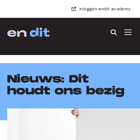
Inloggen endit academy
endit
Nieuws: Dit
houdt ons bezig