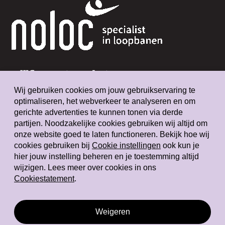
Blijf up-to-date
Wij gebruiken cookies om jouw gebruikservaring te
optimaliseren, het webverkeer te analyseren en om
gerichte advertenties te kunnen tonen via derde
partijen. Noodzakelijke cookies gebruiken wij altijd om
onze website goed te laten functioneren. Bekijk hoe wij
cookies gebruiken bij
Cookie instellingen
ook kun je
Privacystatement
hier jouw instelling beheren en je toestemming altijd
Algemene voorwaarden
wijzigen. Lees meer over cookies in ons
Cookiestatement
.
Klachtenregeling
Cookiestatement
Cookie instellingen
Weigeren