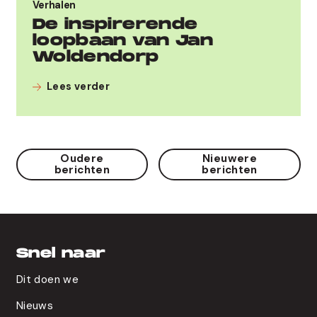
Verhalen
De inspirerende
loopbaan van Jan
Woldendorp
Lees verder
Berichtennavigatie
Oudere
Nieuwere
berichten
berichten
Snel naar
Dit doen we
Nieuws